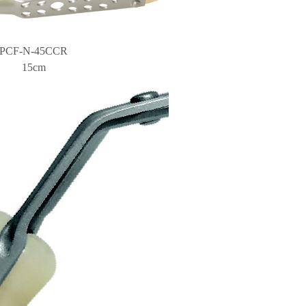
PCF-N-45CCR
15cm