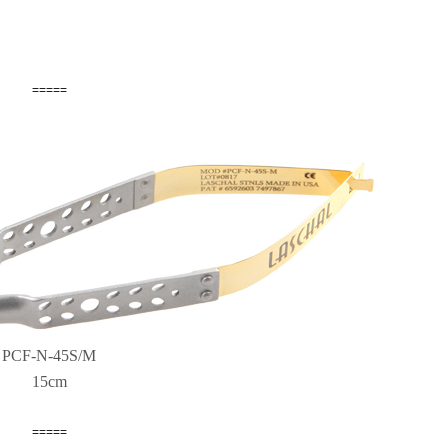
=====
PCF-N-45S/M
15cm
=====