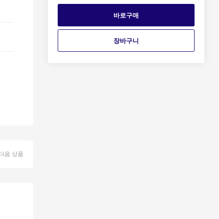
바로구매
장바구니
다음 상품