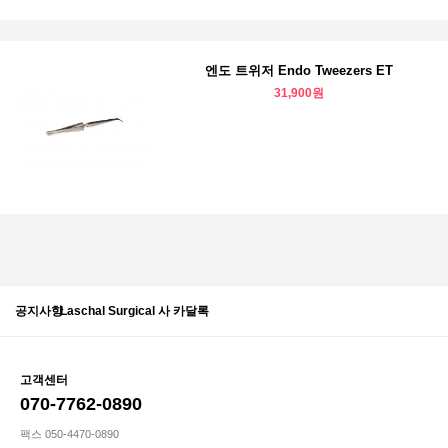
엔도 트위저 Endo Tweezers ET
31,900원
공지사항
Laschal Surgical 사 카달록
고객센터
070-7762-0890
팩스 050-4470-0890