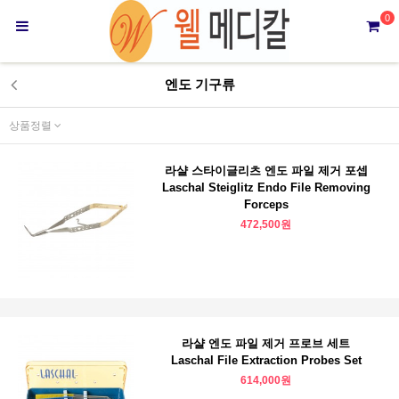
0
엔도 기구류
상품정렬
라샬 스타이글리츠 엔도 파일 제거 포셉
Laschal Steiglitz Endo File Removing
Forceps
472,500원
라샬 엔도 파일 제거 프로브 세트
Laschal File Extraction Probes Set
614,000원